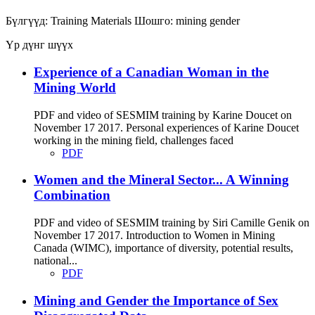
Бүлгүүд:
Training Materials
Шошго:
mining
gender
Үр дүнг шүүх
Experience of a Canadian Woman in the
Mining World
PDF and video of SESMIM training by Karine Doucet on
November 17 2017. Personal experiences of Karine Doucet
working in the mining field, challenges faced
PDF
Women and the Mineral Sector... A Winning
Combination
PDF and video of SESMIM training by Siri Camille Genik on
November 17 2017. Introduction to Women in Mining
Canada (WIMC), importance of diversity, potential results,
national...
PDF
Mining and Gender the Importance of Sex