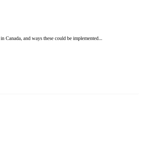
 in Canada, and ways these could be implemented...
ун жигүүр