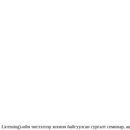
d Licensing)-ийн чиглэлээр зохион байгуулсан сургалт семинар,