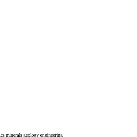
ics
minerals
geology
engineering