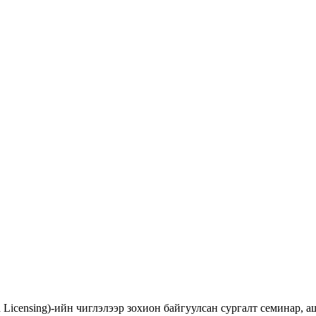
d Licensing)-ийн чиглэлээр зохион байгуулсан сургалт семинар,