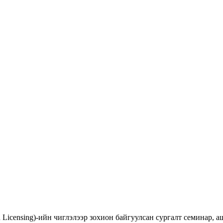
d Licensing)-ийн чиглэлээр зохион байгуулсан сургалт семинар,