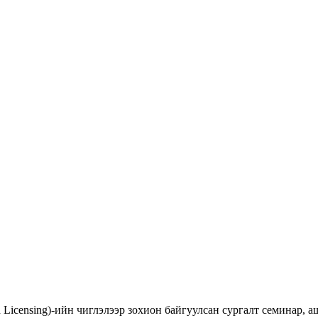
d Licensing)-ийн чиглэлээр зохион байгуулсан сургалт семинар,