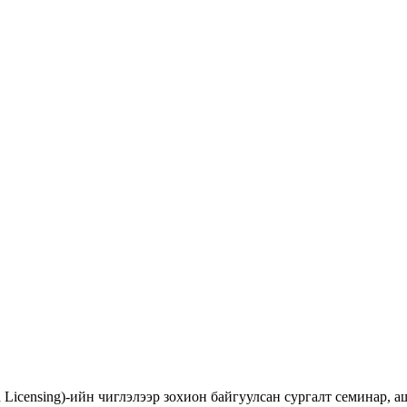
d Licensing)-ийн чиглэлээр зохион байгуулсан сургалт семинар,