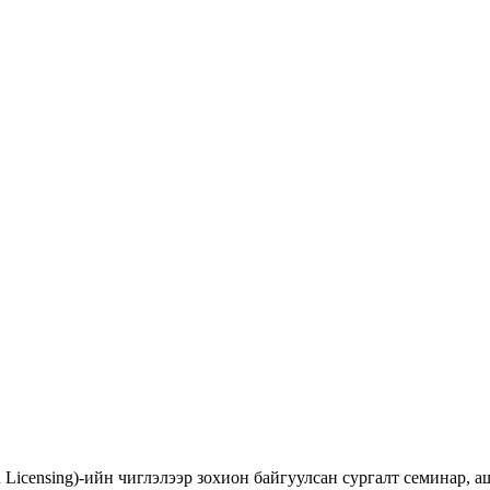
d Licensing)-ийн чиглэлээр зохион байгуулсан сургалт семинар,