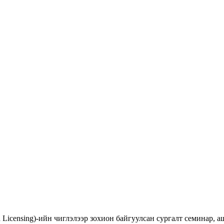
d Licensing)-ийн чиглэлээр зохион байгуулсан сургалт семинар,