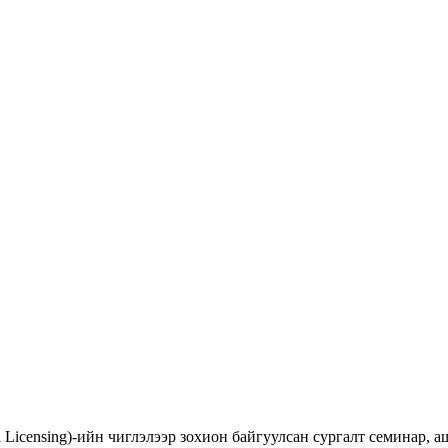
d Licensing)-ийн чиглэлээр зохион байгуулсан сургалт семинар,