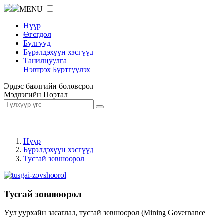
MENU
Нүүр
Өгөгдөл
Бүлгүүд
Бүрэлдэхүүн хэсгүүд
Танилцуулга
Нэвтрэх
Бүртгүүлэх
Эрдэс баялгийн боловсрол
Мэдлэгийн Портал
Нүүр
Бүрэлдэхүүн хэсгүүд
Тусгай зөвшөөрөл
Тусгай зөвшөөрөл
Уул уурхайн засаглал, тусгай зөвшөөрөл (Mining Governance