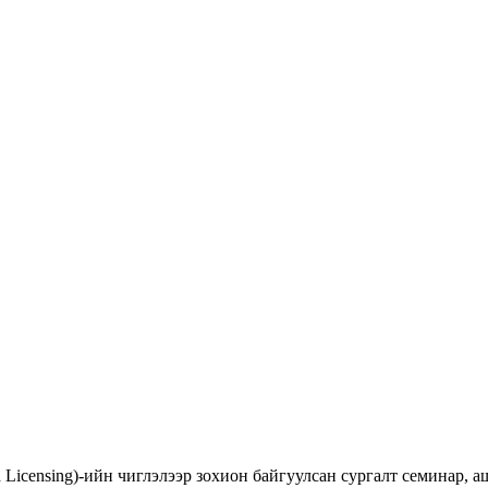
d Licensing)-ийн чиглэлээр зохион байгуулсан сургалт семинар,