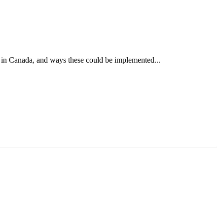
 in Canada, and ways these could be implemented...
ун жигүүр