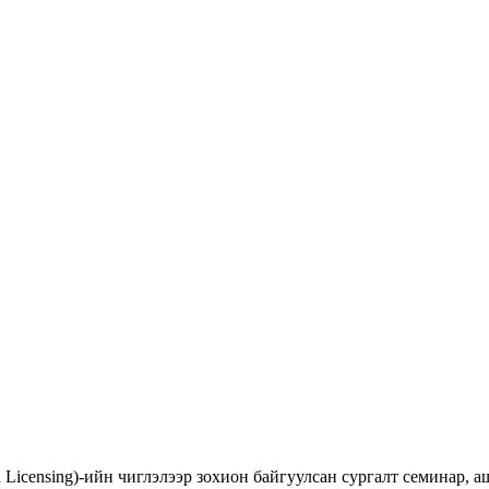
d Licensing)-ийн чиглэлээр зохион байгуулсан сургалт семинар,