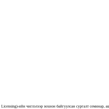
d Licensing)-ийн чиглэлээр зохион байгуулсан сургалт семинар,