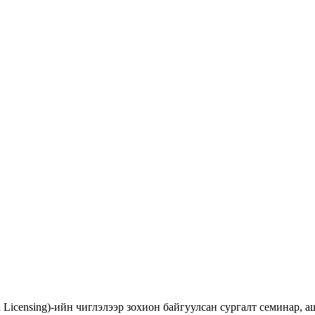
d Licensing)-ийн чиглэлээр зохион байгуулсан сургалт семинар,