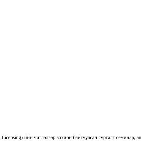
d Licensing)-ийн чиглэлээр зохион байгуулсан сургалт семинар,