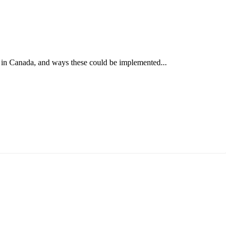
 in Canada, and ways these could be implemented...
ун жигүүр