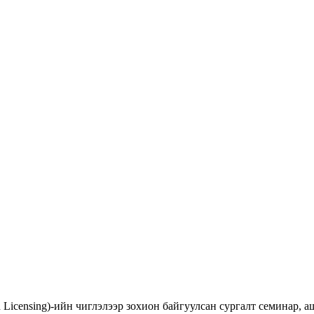
d Licensing)-ийн чиглэлээр зохион байгуулсан сургалт семинар,