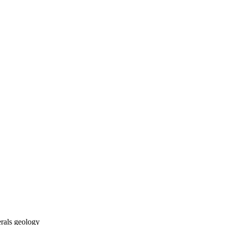
rals
geology