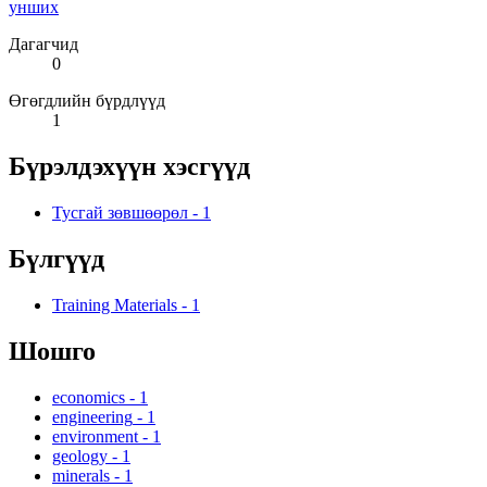
унших
Дагагчид
0
Өгөгдлийн бүрдлүүд
1
Бүрэлдэхүүн хэсгүүд
Тусгай зөвшөөрөл
-
1
Бүлгүүд
Training Materials
-
1
Шошго
economics
-
1
engineering
-
1
environment
-
1
geology
-
1
minerals
-
1