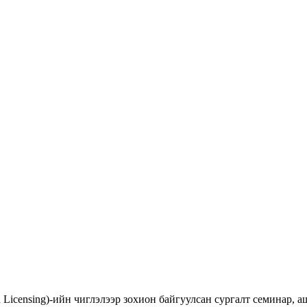
d Licensing)-ийн чиглэлээр зохион байгуулсан сургалт семинар,