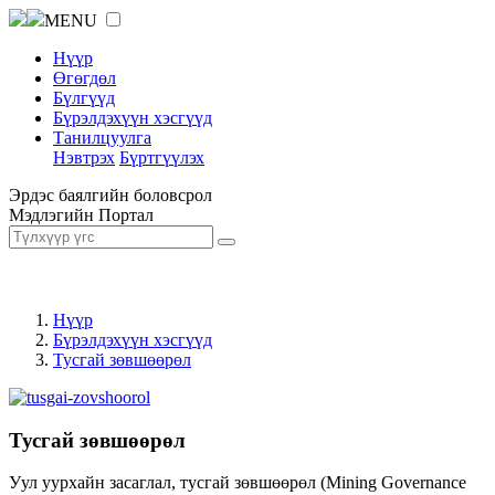
MENU
Нүүр
Өгөгдөл
Бүлгүүд
Бүрэлдэхүүн хэсгүүд
Танилцуулга
Нэвтрэх
Бүртгүүлэх
Эрдэс баялгийн боловсрол
Мэдлэгийн Портал
Нүүр
Бүрэлдэхүүн хэсгүүд
Тусгай зөвшөөрөл
Тусгай зөвшөөрөл
Уул уурхайн засаглал, тусгай зөвшөөрөл (Mining Governance