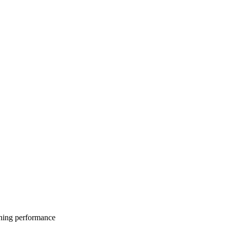
ning
performance