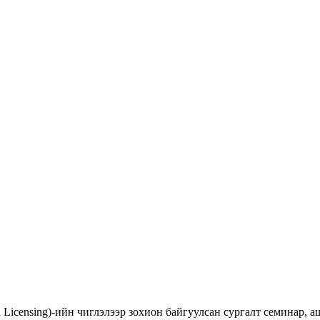
d Licensing)-ийн чиглэлээр зохион байгуулсан сургалт семинар,