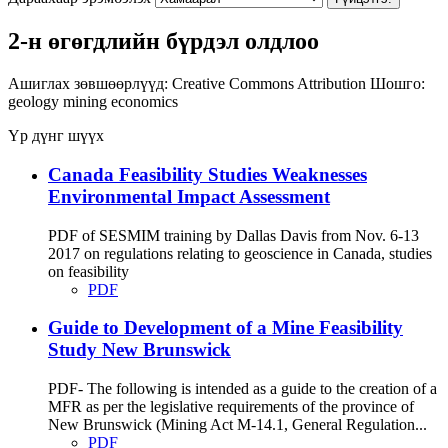
2-н өгөгдлийн бүрдэл олдлоо
Ашиглах зөвшөөрлүүд:
Creative Commons Attribution
Шошго:
geology
mining
economics
Үр дүнг шүүх
Canada Feasibility Studies Weaknesses
Environmental Impact Assessment
PDF of SESMIM training by Dallas Davis from Nov. 6-13
2017 on regulations relating to geoscience in Canada, studies
on feasibility
PDF
Guide to Development of a Mine Feasibility
Study New Brunswick
PDF- The following is intended as a guide to the creation of a
MFR as per the legislative requirements of the province of
New Brunswick (Mining Act M-14.1, General Regulation...
PDF