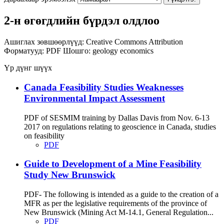
2-н өгөгдлийн бүрдэл олдлоо
Ашиглах зөвшөөрлүүд:
Creative Commons Attribution
Форматууд:
PDF
Шошго:
geology
economics
Үр дүнг шүүх
Canada Feasibility Studies Weaknesses
Environmental Impact Assessment
PDF of SESMIM training by Dallas Davis from Nov. 6-13
2017 on regulations relating to geoscience in Canada, studies
on feasibility
PDF
Guide to Development of a Mine Feasibility
Study New Brunswick
PDF- The following is intended as a guide to the creation of a
MFR as per the legislative requirements of the province of
New Brunswick (Mining Act M-14.1, General Regulation...
PDF