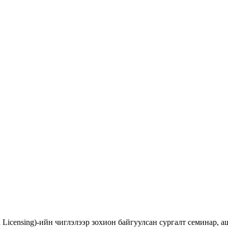
d Licensing)-ийн чиглэлээр зохион байгуулсан сургалт семинар,