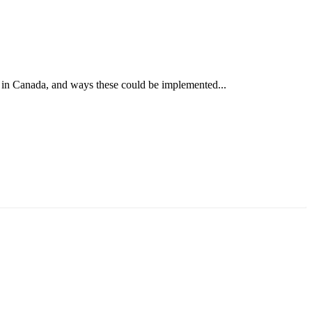
 in Canada, and ways these could be implemented...
ун жигүүр