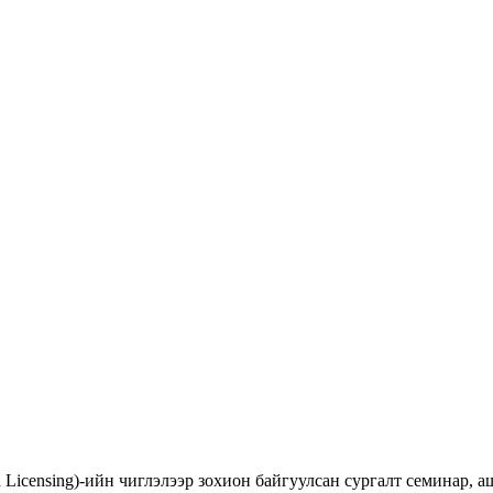
d Licensing)-ийн чиглэлээр зохион байгуулсан сургалт семинар,