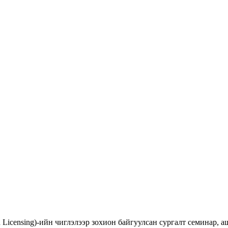
d Licensing)-ийн чиглэлээр зохион байгуулсан сургалт семинар,