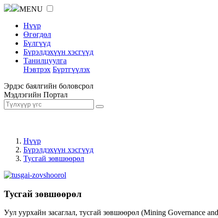
MENU
Нүүр
Өгөгдөл
Бүлгүүд
Бүрэлдэхүүн хэсгүүд
Танилцуулга
Нэвтрэх
Бүртгүүлэх
Эрдэс баялгийн боловсрол
Мэдлэгийн Портал
Нүүр
Бүрэлдэхүүн хэсгүүд
Тусгай зөвшөөрөл
Тусгай зөвшөөрөл
Уул уурхайн засаглал, тусгай зөвшөөрөл (Mining Governance an