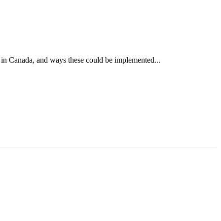
 in Canada, and ways these could be implemented...
ун жигүүр