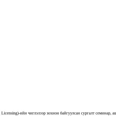
d Licensing)-ийн чиглэлээр зохион байгуулсан сургалт семинар,