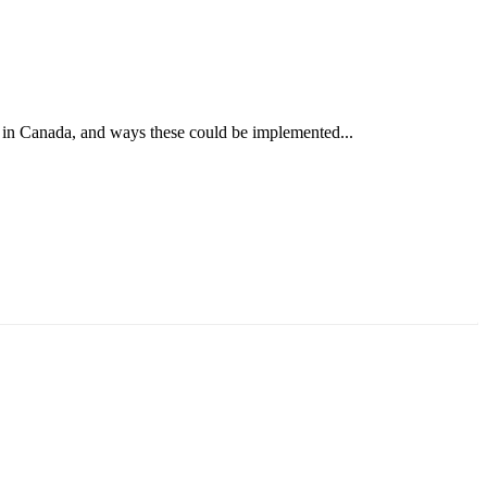
 in Canada, and ways these could be implemented...
ун жигүүр