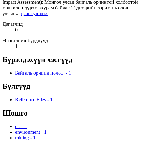
Impact Assessment): Монгол улсад байгаль орчинтой холбоотой
маш олон дүрэм, журам байдаг. Тэдгээрийн зарим нь олон
улсын...
цааш унших
Дагагчид
0
Өгөгдлийн бүрдлүүд
1
Бүрэлдэхүүн хэсгүүд
Байгаль орчинд нөлө...
-
1
Бүлгүүд
Reference Files
-
1
Шошго
eia
-
1
environment
-
1
mining
-
1