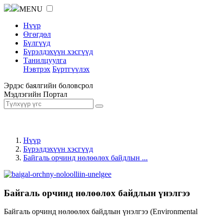
MENU
Нүүр
Өгөгдөл
Бүлгүүд
Бүрэлдэхүүн хэсгүүд
Танилцуулга
Нэвтрэх
Бүртгүүлэх
Эрдэс баялгийн боловсрол
Мэдлэгийн Портал
Нүүр
Бүрэлдэхүүн хэсгүүд
Байгаль орчинд нөлөөлөх байдлын ...
Байгаль орчинд нөлөөлөх байдлын үнэлгээ
Байгаль орчинд нөлөөлөх байдлын үнэлгээ (Environmental