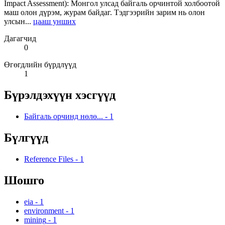
Impact Assessment): Монгол улсад байгаль орчинтой холбоотой
маш олон дүрэм, журам байдаг. Тэдгээрийн зарим нь олон
улсын...
цааш унших
Дагагчид
0
Өгөгдлийн бүрдлүүд
1
Бүрэлдэхүүн хэсгүүд
Байгаль орчинд нөлө...
-
1
Бүлгүүд
Reference Files
-
1
Шошго
eia
-
1
environment
-
1
mining
-
1