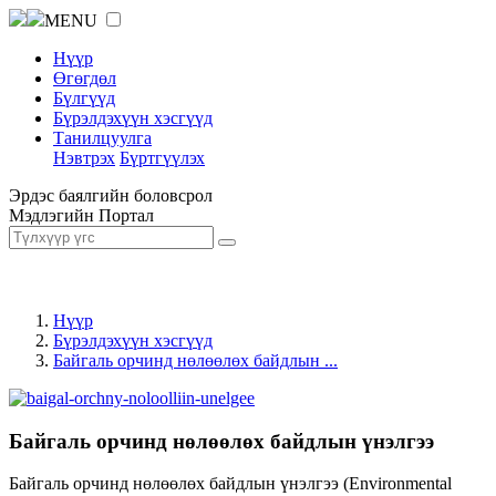
MENU
Нүүр
Өгөгдөл
Бүлгүүд
Бүрэлдэхүүн хэсгүүд
Танилцуулга
Нэвтрэх
Бүртгүүлэх
Эрдэс баялгийн боловсрол
Мэдлэгийн Портал
Нүүр
Бүрэлдэхүүн хэсгүүд
Байгаль орчинд нөлөөлөх байдлын ...
Байгаль орчинд нөлөөлөх байдлын үнэлгээ
Байгаль орчинд нөлөөлөх байдлын үнэлгээ (Environmental