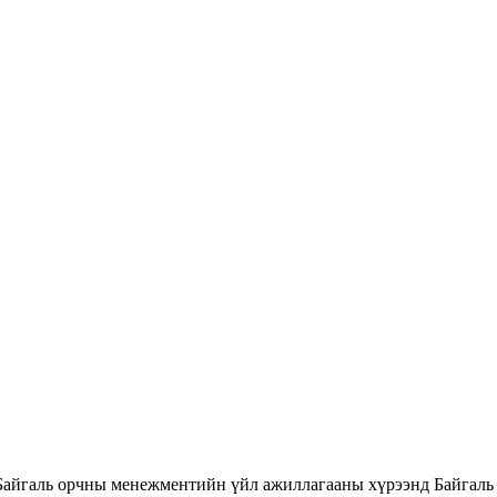
Байгаль орчны менежментийн үйл ажиллагааны хүрээнд Байгаль 