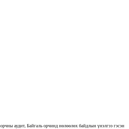
орчны аудит, Байгаль орчинд нөлөөлөх байдлын үнэлгээ гэсэн