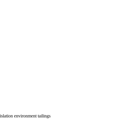
islation
environment
tailings