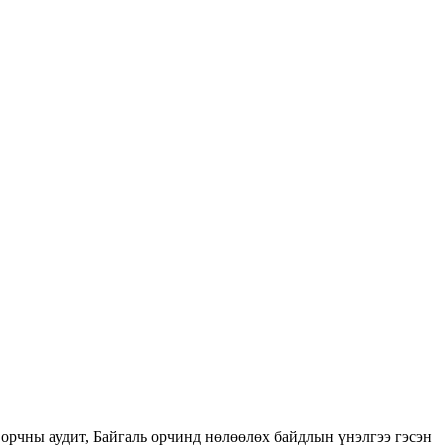
орчны аудит, Байгаль орчинд нөлөөлөх байдлын үнэлгээ гэсэн