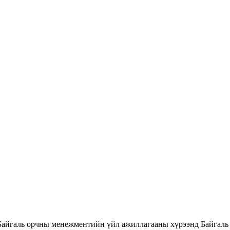
Байгаль орчны менежментийн үйл ажиллагааны хүрээнд Байгаль 