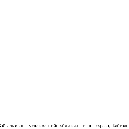
Байгаль орчны менежментийн үйл ажиллагааны хүрээнд Байгаль 