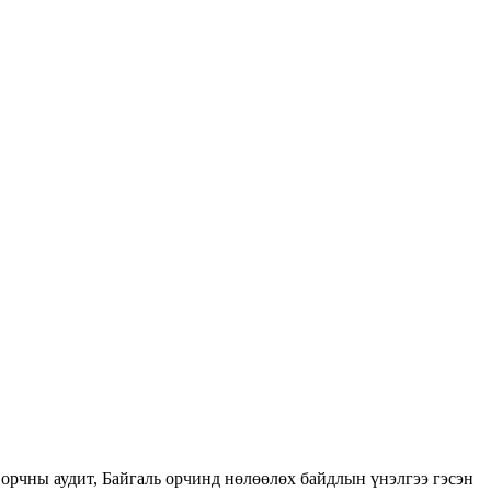
орчны аудит, Байгаль орчинд нөлөөлөх байдлын үнэлгээ гэсэн