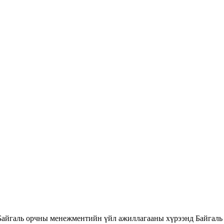
Байгаль орчны менежментийн үйл ажиллагааны хүрээнд Байгаль 