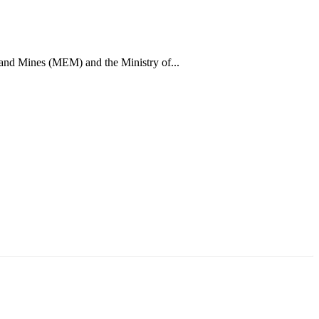
 and Mines (MEM) and the Ministry of...
ун жигүүр