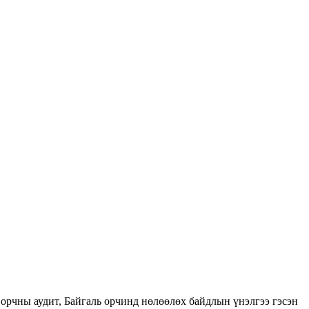
орчны аудит, Байгаль орчинд нөлөөлөх байдлын үнэлгээ гэсэн