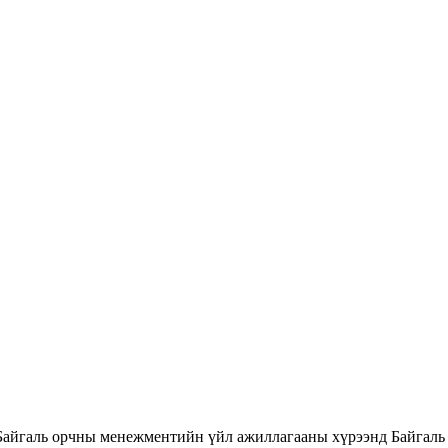
Байгаль орчны менежментийн үйл ажиллагааны хүрээнд Байгаль 