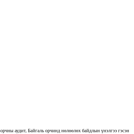
орчны аудит, Байгаль орчинд нөлөөлөх байдлын үнэлгээ гэсэн