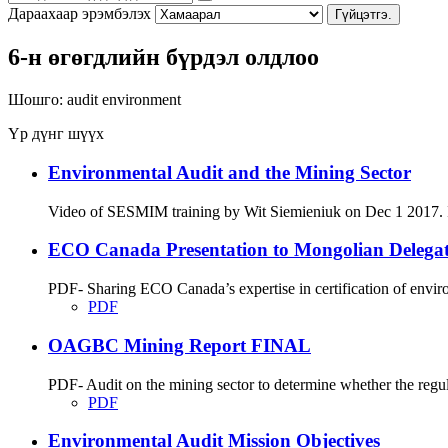
Дараахаар эрэмбэлэх
Гүйцэтгэ.
6-н өгөгдлийн бүрдэл олдлоо
Шошго:
audit
environment
Үр дүнг шүүх
Environmental Audit and the Mining Sector
Video of SESMIM training by Wit Siemieniuk on Dec 1 2017. Int
ECO Canada Presentation to Mongolian Delegatio
PDF- Sharing ECO Canada’s expertise in certification of envir
PDF
OAGBC Mining Report FINAL
PDF- Audit on the mining sector to determine whether the regu
PDF
Environmental Audit Mission Objectives