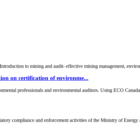
roduction to mining and audit- effective mining management, environm
n on certification of environme...
onmental professionals and environmental auditors. Using ECO Canada's
latory compliance and enforcement activities of the Ministry of Energy