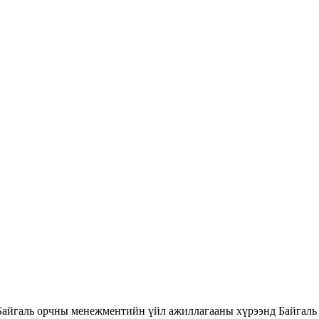
Байгаль орчны менежментийн үйл ажиллагааны хүрээнд Байгаль 