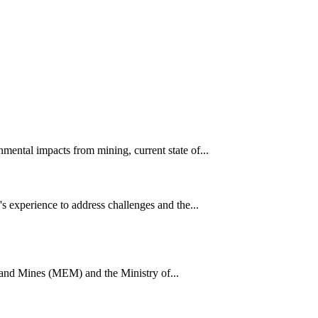
ental impacts from mining, current state of...
 experience to address challenges and the...
 and Mines (MEM) and the Ministry of...