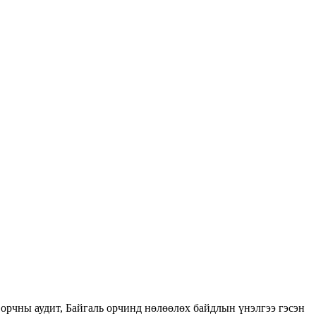
орчны аудит, Байгаль орчинд нөлөөлөх байдлын үнэлгээ гэсэн