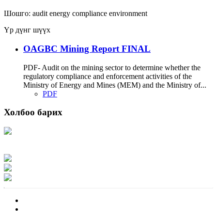
Шошго:
audit
energy
compliance
environment
Үр дүнг шүүх
OAGBC Mining Report FINAL
PDF- Audit on the mining sector to determine whether the
regulatory compliance and enforcement activities of the
Ministry of Energy and Mines (MEM) and the Ministry of...
PDF
Холбоо барих
Хаяг: Ашигт малтмал, газрын тосны газар, Монгол Улс, Улаанбаатар хот
15170, Чингэлтэй дүүрэг, Барилгачдын талбай-3, Засгийн газрын XII байр,
баруун жигүүр
Факс: 976-11-310370
Вэб админ: 976-51-263915
Цахим шуудан: info@mrpam.gov.mn