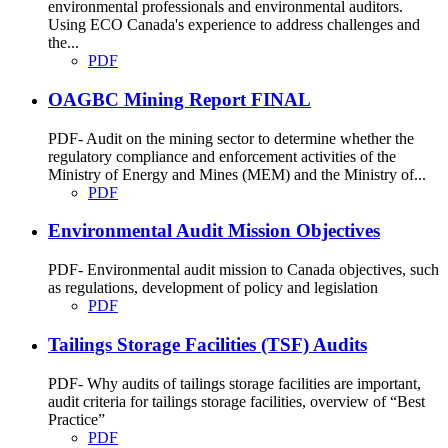
environmental professionals and environmental auditors.
Using ECO Canada's experience to address challenges and
the...
PDF
OAGBC Mining Report FINAL
PDF- Audit on the mining sector to determine whether the
regulatory compliance and enforcement activities of the
Ministry of Energy and Mines (MEM) and the Ministry of...
PDF
Environmental Audit Mission Objectives
PDF- Environmental audit mission to Canada objectives, such
as regulations, development of policy and legislation
PDF
Tailings Storage Facilities (TSF) Audits
PDF- Why audits of tailings storage facilities are important,
audit criteria for tailings storage facilities, overview of “Best
Practice”
PDF