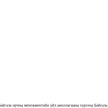
Байгаль орчны менежментийн үйл ажиллагааны хүрээнд Байгаль 