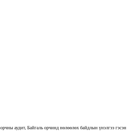
орчны аудит, Байгаль орчинд нөлөөлөх байдлын үнэлгээ гэсэн