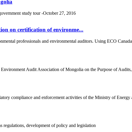
golia
 government study tour -October 27, 2016
n on certification of environme...
onmental professionals and environmental auditors. Using ECO Canada's
vironment Audit Association of Mongolia on the Purpose of Audits, Dri
latory compliance and enforcement activities of the Ministry of Energy
 regulations, development of policy and legislation