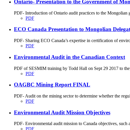
Ontario- Presentation to the Government of Mon
PDF- Introduction of Ontario audit practices to the Mongolian
PDF
ECO Canada Presentation to Mongolian Delegatio
PDF- Sharing ECO Canada’s expertise in certification of envir
PDF
Environmental Audit in the Canadian Context
PDF of SESMIM training by Todd Hall on Sept 29 2017 to the En
PDF
OAGBC Mining Report FINAL
PDF- Audit on the mining sector to determine whether the regu
PDF
Environmental Audit Mission Objectives
PDF- Environmental audit mission to Canada objectives, such as
PDF