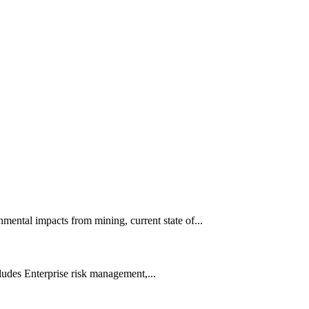
ental impacts from mining, current state of...
udes Enterprise risk management,...