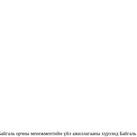
Байгаль орчны менежментийн үйл ажиллагааны хүрээнд Байгаль 