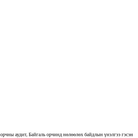
орчны аудит, Байгаль орчинд нөлөөлөх байдлын үнэлгээ гэсэн