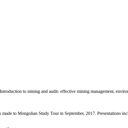
roduction to mining and audit- effective mining management, environm
s made to Mongolian Study Tour in September, 2017. Presentations incl