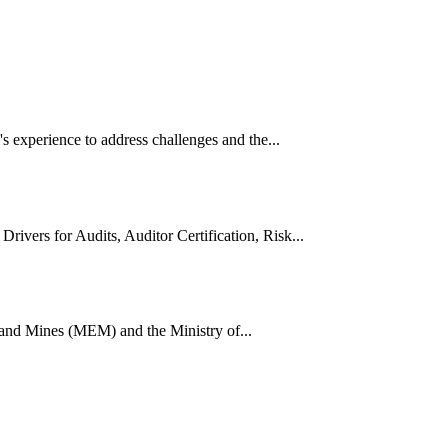
 experience to address challenges and the...
vers for Audits, Auditor Certification, Risk...
 and Mines (MEM) and the Ministry of...