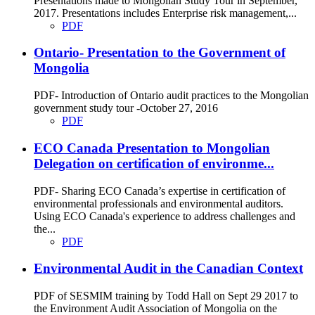
Presentations made to Mongolian Study Tour in September,
2017. Presentations includes Enterprise risk management,...
PDF
Ontario- Presentation to the Government of
Mongolia
PDF- Introduction of Ontario audit practices to the Mongolian
government study tour -October 27, 2016
PDF
ECO Canada Presentation to Mongolian
Delegation on certification of environme...
PDF- Sharing ECO Canada’s expertise in certification of
environmental professionals and environmental auditors.
Using ECO Canada's experience to address challenges and
the...
PDF
Environmental Audit in the Canadian Context
PDF of SESMIM training by Todd Hall on Sept 29 2017 to
the Environment Audit Association of Mongolia on the