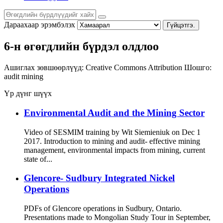
Дараахаар эрэмбэлэх
Гүйцэтгэ.
6-н өгөгдлийн бүрдэл олдлоо
Ашиглах зөвшөөрлүүд:
Creative Commons Attribution
Шошго:
audit
mining
Үр дүнг шүүх
Environmental Audit and the Mining Sector
Video of SESMIM training by Wit Siemieniuk on Dec 1
2017. Introduction to mining and audit- effective mining
management, environmental impacts from mining, current
state of...
Glencore- Sudbury Integrated Nickel
Operations
PDFs of Glencore operations in Sudbury, Ontario.
Presentations made to Mongolian Study Tour in September,