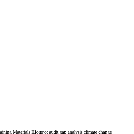
aining Materials
Шошго:
audit
gap analysis
climate change