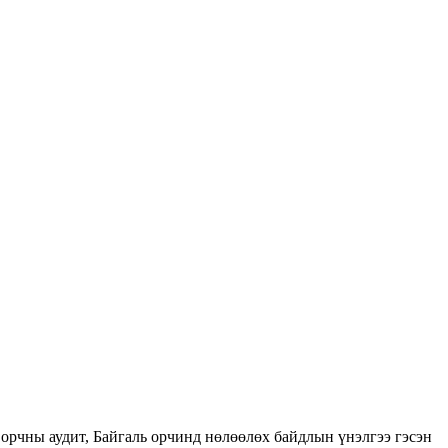
орчны аудит, Байгаль орчинд нөлөөлөх байдлын үнэлгээ гэсэн