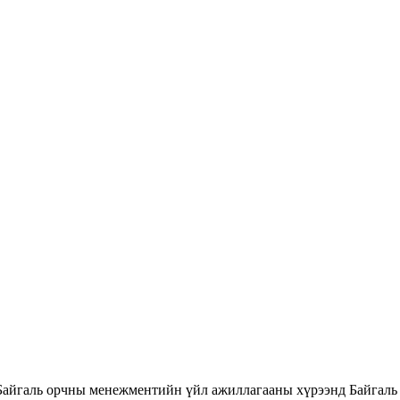
Байгаль орчны менежментийн үйл ажиллагааны хүрээнд Байгаль 