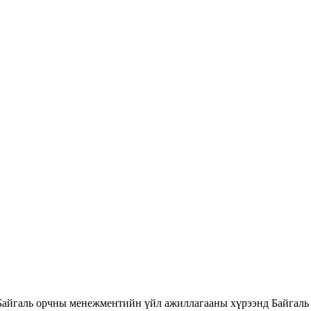
Байгаль орчны менежментийн үйл ажиллагааны хүрээнд Байгаль 