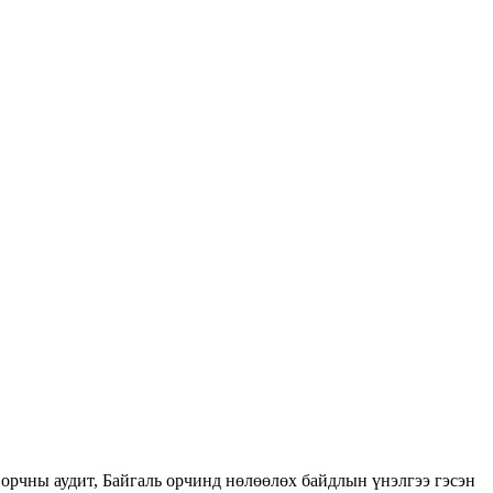
орчны аудит, Байгаль орчинд нөлөөлөх байдлын үнэлгээ гэсэн