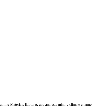
aining Materials
Шошго:
gap analysis
mining
climate change