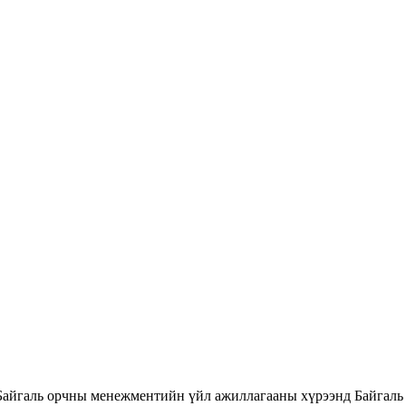
Байгаль орчны менежментийн үйл ажиллагааны хүрээнд Байгаль 