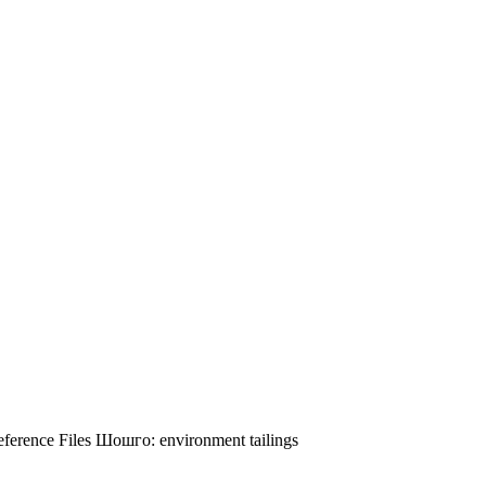
ference Files
Шошго:
environment
tailings