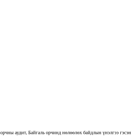
орчны аудит, Байгаль орчинд нөлөөлөх байдлын үнэлгээ гэсэн