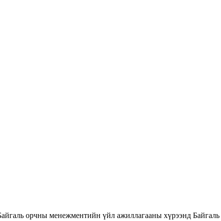
Байгаль орчны менежментийн үйл ажиллагааны хүрээнд Байгаль 