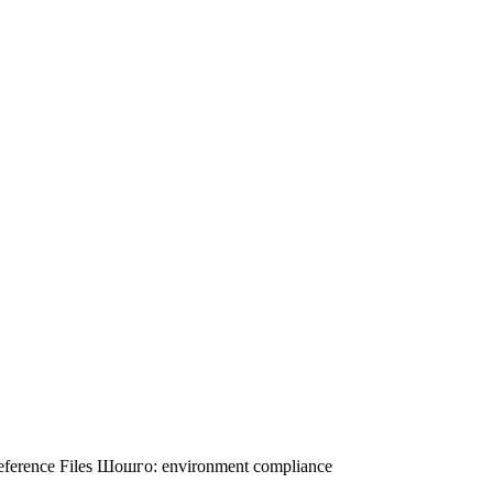
ference Files
Шошго:
environment
compliance