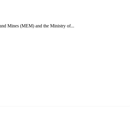
 and Mines (MEM) and the Ministry of...
ун жигүүр