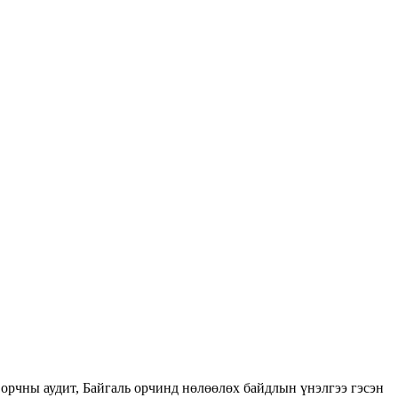
орчны аудит, Байгаль орчинд нөлөөлөх байдлын үнэлгээ гэсэн