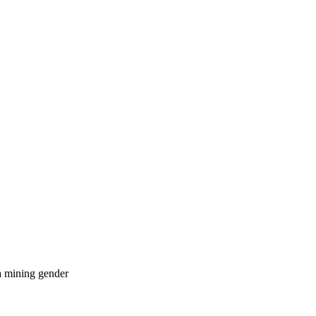
a
mining
gender