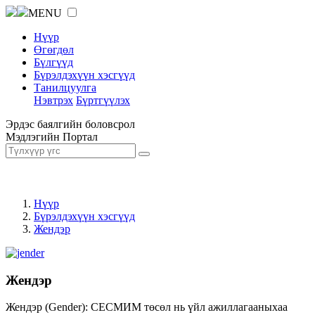
MENU
Нүүр
Өгөгдөл
Бүлгүүд
Бүрэлдэхүүн хэсгүүд
Танилцуулга
Нэвтрэх
Бүртгүүлэх
Эрдэс баялгийн боловсрол
Мэдлэгийн Портал
Нүүр
Бүрэлдэхүүн хэсгүүд
Жендэр
Жендэр
Жендэр (Gender): СЕСМИМ төсөл нь үйл ажиллагааныхаа