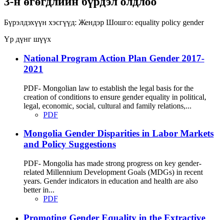
3-н өгөгдлийн бүрдэл олдлоо
Бүрэлдэхүүн хэсгүүд:
Жендэр
Шошго:
equality
policy
gender
Үр дүнг шүүх
National Program Action Plan Gender 2017-
2021
PDF- Mongolian law to establish the legal basis for the
creation of conditions to ensure gender equality in political,
legal, economic, social, cultural and family relations,...
PDF
Mongolia Gender Disparities in Labor Markets
and Policy Suggestions
PDF- Mongolia has made strong progress on key gender-
related Millennium Development Goals (MDGs) in recent
years. Gender indicators in education and health are also
better in...
PDF
Promoting Gender Equality in the Extractive