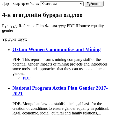
Дараахаар эрэмбэлэх
Гүйцэтгэ.
4-н өгөгдлийн бүрдэл олдлоо
Бүлгүүд:
Reference Files
Форматууд:
PDF
Шошго:
equality
gender
Үр дүнг шүүх
Oxfam Women Communities and Mining
PDF- This report informs mining company staff of the
potential gender impacts of mining projects and introduces
some tools and approaches that they can use to conduct a
gender...
PDF
National Program Action Plan Gender 2017-
2021
PDF- Mongolian law to establish the legal basis for the
creation of conditions to ensure gender equality in political,
legal, economic, social, cultural and family relations,...