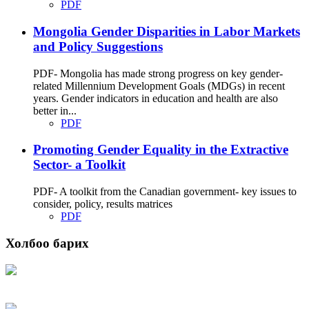
PDF
Mongolia Gender Disparities in Labor Markets
and Policy Suggestions
PDF- Mongolia has made strong progress on key gender-
related Millennium Development Goals (MDGs) in recent
years. Gender indicators in education and health are also
better in...
PDF
Promoting Gender Equality in the Extractive
Sector- a Toolkit
PDF- A toolkit from the Canadian government- key issues to
consider, policy, results matrices
PDF
Холбоо барих
Хаяг: Ашигт малтмал, газрын тосны газар, Монгол Улс, Улаанбаатар хот
15170, Чингэлтэй дүүрэг, Барилгачдын талбай-3, Засгийн газрын XII байр,
баруун жигүүр