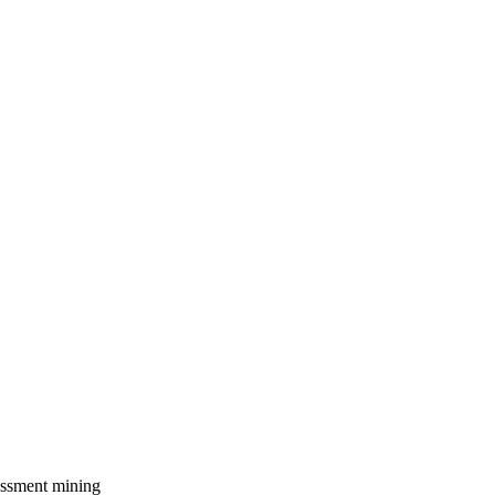
essment
mining