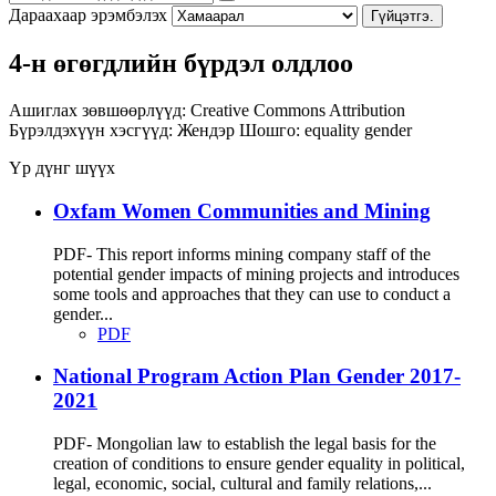
Дараахаар эрэмбэлэх
Гүйцэтгэ.
4-н өгөгдлийн бүрдэл олдлоо
Ашиглах зөвшөөрлүүд:
Creative Commons Attribution
Бүрэлдэхүүн хэсгүүд:
Жендэр
Шошго:
equality
gender
Үр дүнг шүүх
Oxfam Women Communities and Mining
PDF- This report informs mining company staff of the
potential gender impacts of mining projects and introduces
some tools and approaches that they can use to conduct a
gender...
PDF
National Program Action Plan Gender 2017-
2021
PDF- Mongolian law to establish the legal basis for the
creation of conditions to ensure gender equality in political,
legal, economic, social, cultural and family relations,...