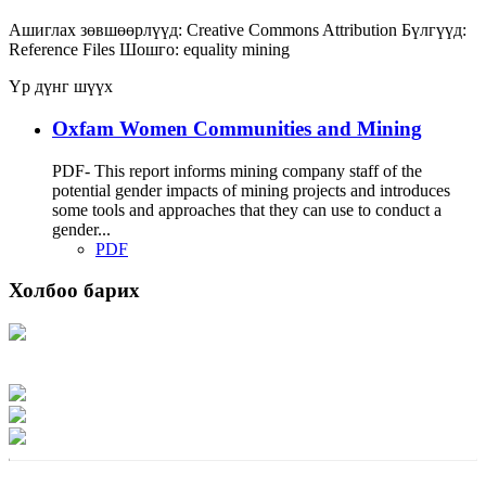
Ашиглах зөвшөөрлүүд:
Creative Commons Attribution
Бүлгүүд:
Reference Files
Шошго:
equality
mining
Үр дүнг шүүх
Oxfam Women Communities and Mining
PDF- This report informs mining company staff of the
potential gender impacts of mining projects and introduces
some tools and approaches that they can use to conduct a
gender...
PDF
Холбоо барих
Хаяг: Ашигт малтмал, газрын тосны газар, Монгол Улс, Улаанбаатар хот
15170, Чингэлтэй дүүрэг, Барилгачдын талбай-3, Засгийн газрын XII байр,
баруун жигүүр
Факс: 976-11-310370
Вэб админ: 976-51-263915
Цахим шуудан: info@mrpam.gov.mn